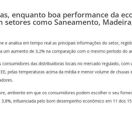
ias, enquanto boa performance da e
 em setores como Saneamento, Madeira,
ne e analisa em tempo real as principais informações do setor, regi
nta um aumento de 3,2% na comparação com o mesmo período do a
os consumidores das distribuidoras locais no mercado regulado, co
CCEE, pelas temperaturas acima da média e menor volume de chuvas e
adores.
livre, ambiente em que os consumidores podem escolher o seu forn
eu 3,8%, influenciada pelo bom desempenho econômico em 11 dos 15 