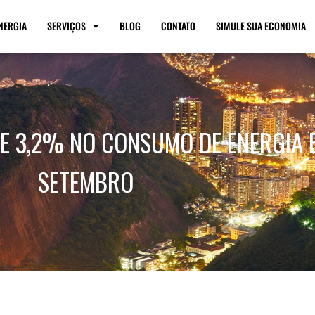
NERGIA
SERVIÇOS
BLOG
CONTATO
SIMULE SUA ECONOMIA
E 3,2% NO CONSUMO DE ENERGIA 
SETEMBRO