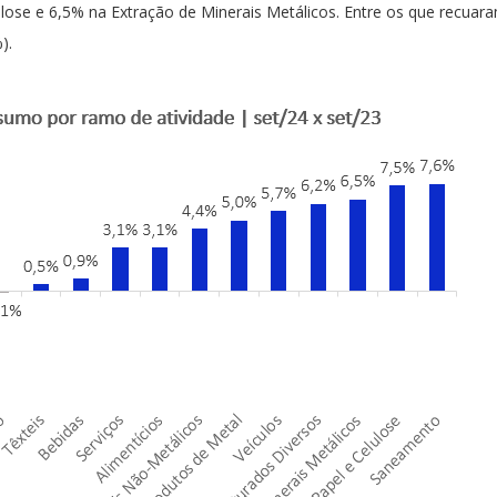
ose e 6,5% na Extração de Minerais Metálicos. Entre os que recuara
).