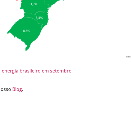
energia brasileiro em setembro
 nosso
Blog
.