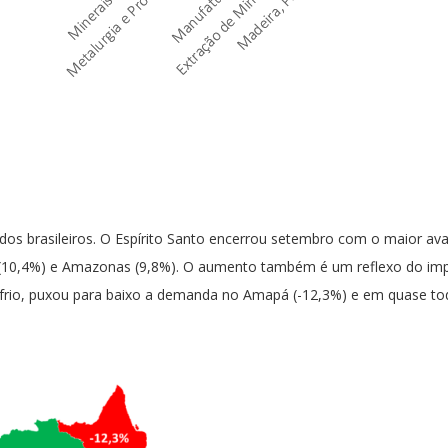
 brasileiros. O Espírito Santo encerrou setembro com o maior av
10,4%) e Amazonas (9,8%). O aumento também é um reflexo do impa
e frio, puxou para baixo a demanda no Amapá (-12,3%) e em quase to