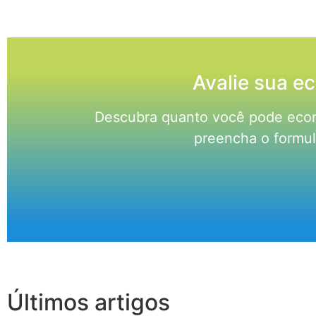
Avalie sua e
Descubra quanto você pode econo
preencha o formul
Últimos artigos