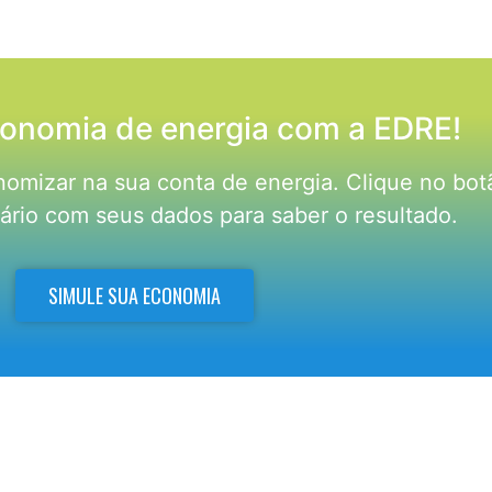
conomia de energia com a EDRE!
mizar na sua conta de energia. Clique no bot
ário com seus dados para saber o resultado.
SIMULE SUA ECONOMIA