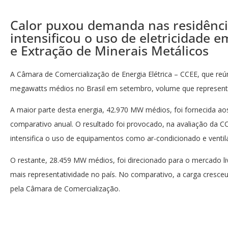
Calor puxou demanda nas residênc
intensificou o uso de eletricidade
e Extração de Minerais Metálicos
A Câmara de Comercialização de Energia Elétrica – CCEE, que reú
megawatts médios no Brasil em setembro, volume que represe
A maior parte desta energia, 42.970 MW médios, foi fornecida a
comparativo anual. O resultado foi provocado, na avaliação da 
intensifica o uso de equipamentos como ar-condicionado e ventil
O restante, 28.459 MW médios, foi direcionado para o mercado 
mais representatividade no país. No comparativo, a carga cresc
pela Câmara de Comercialização.