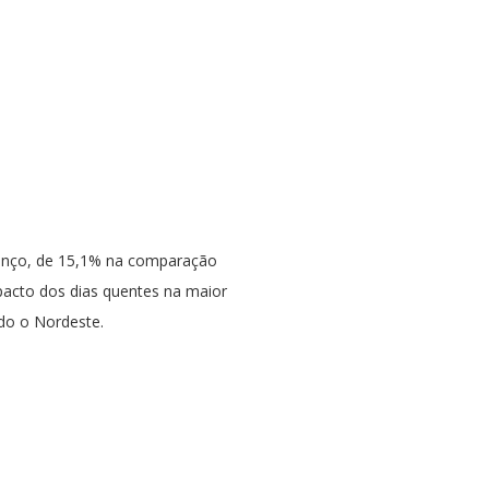
anço, de 15,1% na comparação
cto dos dias quentes na maior
do o Nordeste.