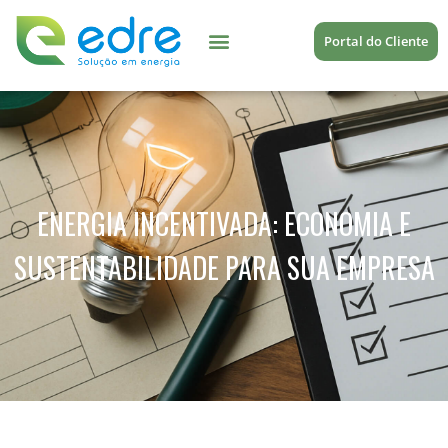
Portal do Cliente
ENERGIA INCENTIVADA: ECONOMIA E
SUSTENTABILIDADE PARA SUA EMPRESA